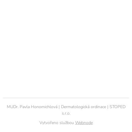
MUDr. Pavla Honomichlová | Dermatologická ordinace | STOPED
s.r.o.
Vytvořeno službou
Webnode