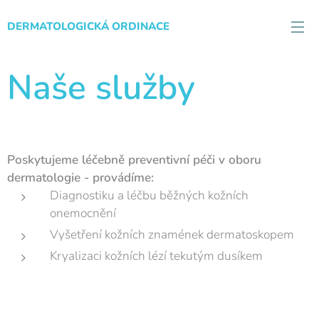
DERMATOLOGICKÁ ORDINACE
Naše služby
Poskytujeme léčebně preventivní péči v oboru
dermatologie - provádíme:
Diagnostiku a léčbu běžných kožních
onemocnění
Vyšetření kožních znamének dermatoskopem
Kryalizaci kožních lézí tekutým dusíkem