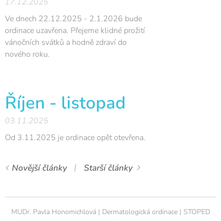
17.12.2025
Ve dnech 22.12.2025 - 2.1.2026 bude
ordinace uzavřena. Přejeme klidné prožití
vánočních svátků a hodně zdraví do
nového roku.
Říjen - listopad
03.11.2025
Od 3.11.2025 je ordinace opět otevřena.
Novější články
Starší články
MUDr. Pavla Honomichlová | Dermatologická ordinace | STOPED